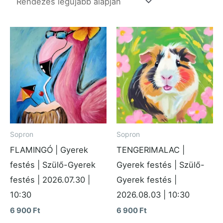
Sopron
Sopron
FLAMINGÓ | Gyerek
TENGERIMALAC |
festés | Szülő-Gyerek
Gyerek festés | Szülő-
festés | 2026.07.30 |
Gyerek festés |
10:30
2026.08.03 | 10:30
6 900
Ft
6 900
Ft