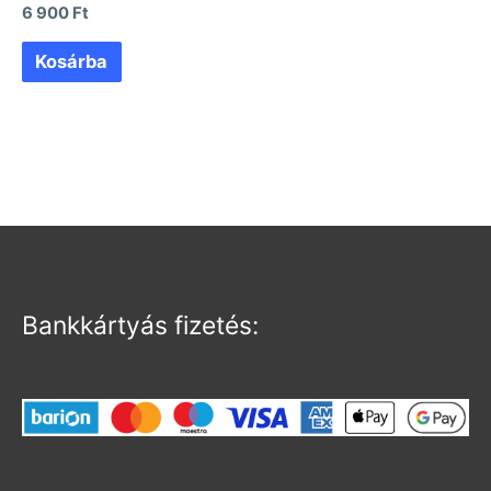
6 900
Ft
Kosárba
Bankkártyás fizetés: