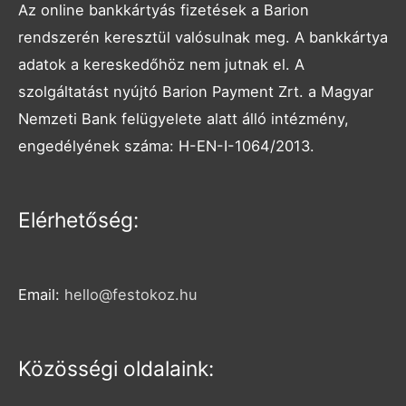
Az online bankkártyás fizetések a Barion
rendszerén keresztül valósulnak meg. A bankkártya
adatok a kereskedőhöz nem jutnak el. A
szolgáltatást nyújtó Barion Payment Zrt. a Magyar
Nemzeti Bank felügyelete alatt álló intézmény,
engedélyének száma: H-EN-I-1064/2013.
Facebook
Instagram
Elérhetőség:
Email:
hello@festokoz.hu
Közösségi oldalaink: