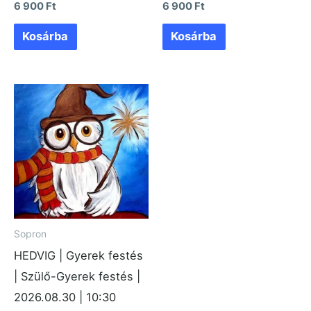
6 900
Ft
6 900
Ft
Kosárba
Kosárba
Sopron
HEDVIG | Gyerek festés
| Szülő-Gyerek festés |
2026.08.30 | 10:30