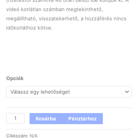
videó korlátlan számban megtekinthető,
megállítható, visszatekerhető, a hozzáférés nincs
időkorláthoz kötve.
Opciók
Kosárba
Pénztárhoz
Cikkszám:
N/A