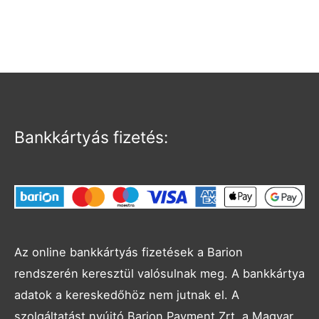
Bankkártyás fizetés:
Az online bankkártyás fizetések a Barion
rendszerén keresztül valósulnak meg. A bankkártya
adatok a kereskedőhöz nem jutnak el. A
szolgáltatást nyújtó Barion Payment Zrt. a Magyar