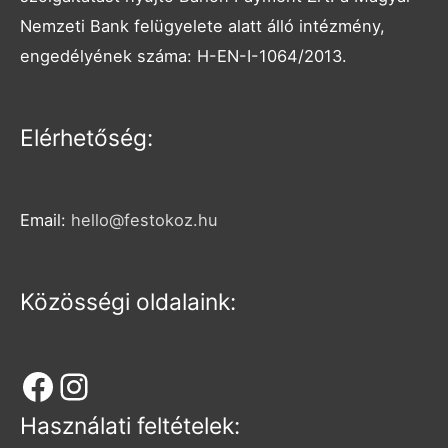
Nemzeti Bank felügyelete alatt álló intézmény,
engedélyének száma: H-EN-I-1064/2013.
Facebook
Instagram
Elérhetőség:
Email:
hello@festokoz.hu
Közösségi oldalaink:
Használati feltételek: