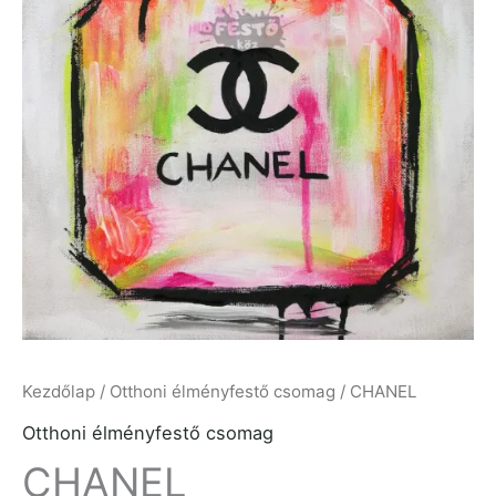
500 Ft
Kezdőlap
/
Otthoni élményfestő csomag
/ CHANEL
Otthoni élményfestő csomag
CHANEL