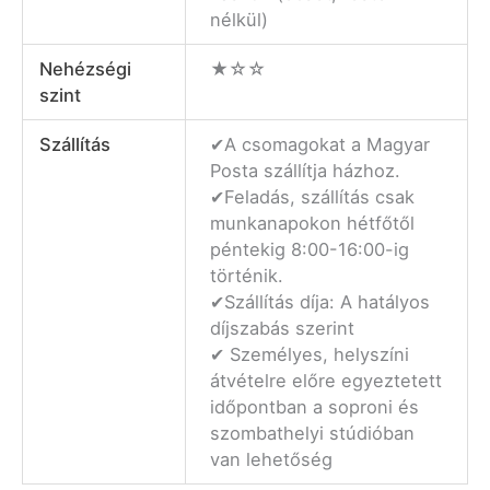
nélkül)
Nehézségi
★☆☆
szint
Szállítás
✔A csomagokat a Magyar
Posta szállítja házhoz.
✔Feladás, szállítás csak
munkanapokon hétfőtől
péntekig 8:00-16:00-ig
történik.
✔Szállítás díja: A hatályos
díjszabás szerint
✔ Személyes, helyszíni
átvételre előre egyeztetett
időpontban a soproni és
szombathelyi stúdióban
van lehetőség