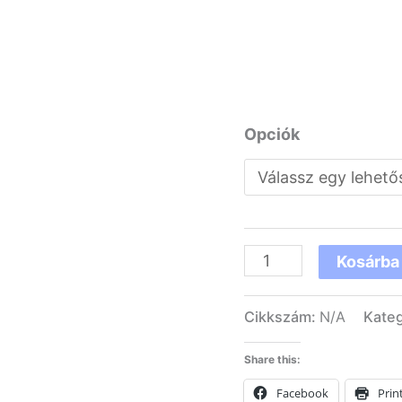
Opciók
Kosárba
Cikkszám:
N/A
Kateg
Share this:
Facebook
Prin