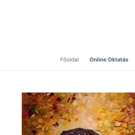
Skip
to
content
Főoldal
Online Oktatás