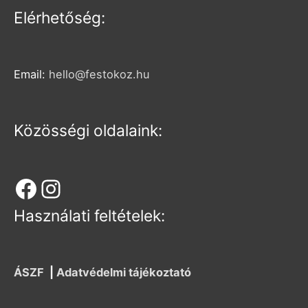
Facebook
Instagram
Elérhetőség:
Email:
hello@festokoz.hu
Közösségi oldalaink:
Használati feltételek:
ÁSZF
|
Adatvédelmi tájékoztató