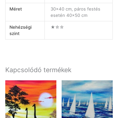
Méret
30×40 cm, páros festés
esetén 40×50 cm
Nehézségi
★☆☆
szint
Kapcsolódó termékek