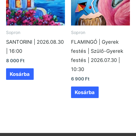
Sopron
Sopron
SANTORINI | 2026.08.30
FLAMINGÓ | Gyerek
| 16:00
festés | Szülő-Gyerek
festés | 2026.07.30 |
8 000
Ft
10:30
Kosárba
6 900
Ft
Kosárba