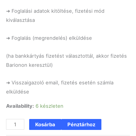
➜ Foglalási adatok kitöltése, fizetési mód
kiválasztása
➜ Foglalás (megrendelés) elküldése
(ha bankkártyás fizetést választottál, akkor fizetés
Barionon keresztül)
➜ Visszaigazoló email, fizetés esetén számla
elküldése
Availability:
6 készleten
Kosárba
Pénztárhoz