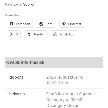
Kategória:
Sopron
Share this:
Facebook
Print
Pinterest
X
Tumblr
WhatsApp
További információk
Időpont
2026. augusztus 18.
18:00-20:00
Helyszín
Festő köz stúdió Sopron –
Csengery u. 30-32
(Csengery Udvar)