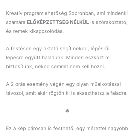
Kreatív programlehetőség Sopronban, ami mindenki
számára
ELŐKÉPZETTSÉG NÉLKÜL
is szórakoztató,
és remek kikapcsolódás.
A festésen egy oktató segít neked, lépésről
lépésre együtt haladunk. Minden eszközt mi
biztosítunk, neked semmit nem kell hozni.
A 2 órás esemény végén egy olyan műalkotással
távozol, amit akár rögtön ki is akaszthatsz a faladra.
✽
Ez a kép párosan is festhető, egy mérettel nagyobb