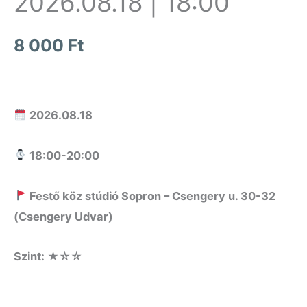
2026.08.18 | 18:00
8 000
Ft
2026.08.18
18:00-20:00
Fest
ő
köz stúdió Sopron – Csengery u. 30-32
(Csengery Udvar)
Szint: ★☆
☆