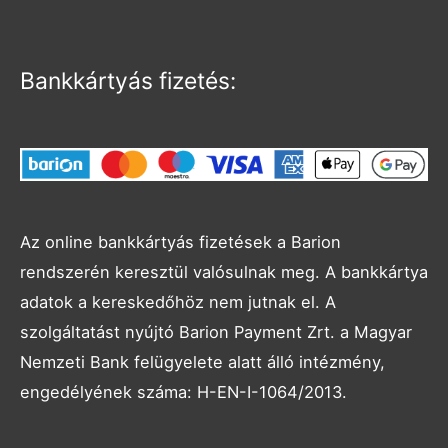
Bankkártyás fizetés:
Az online bankkártyás fizetések a Barion
rendszerén keresztül valósulnak meg. A bankkártya
adatok a kereskedőhöz nem jutnak el. A
szolgáltatást nyújtó Barion Payment Zrt. a Magyar
Nemzeti Bank felügyelete alatt álló intézmény,
engedélyének száma: H-EN-I-1064/2013.