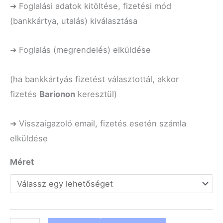
➜ Foglalási adatok kitöltése, fizetési mód
(bankkártya, utalás) kiválasztása
➜ Foglalás (megrendelés) elküldése
(ha bankkártyás fizetést választottál, akkor
fizetés
Barionon
keresztül)
➜ Visszaigazoló email, fizetés esetén számla
elküldése
Méret