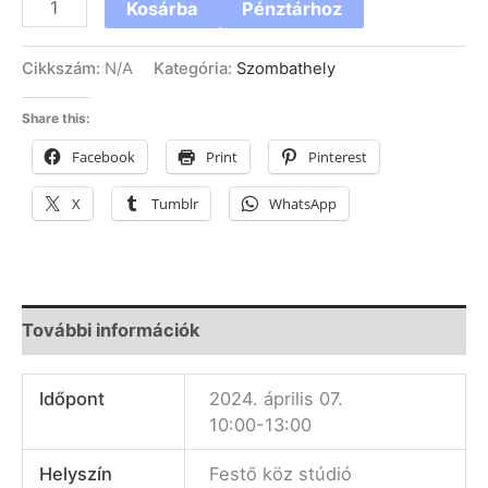
Kosárba
Pénztárhoz
Cikkszám:
N/A
Kategória:
Szombathely
Share this:
Facebook
Print
Pinterest
X
Tumblr
WhatsApp
További információk
Időpont
2024. április 07.
10:00-13:00
Helyszín
Festő köz stúdió