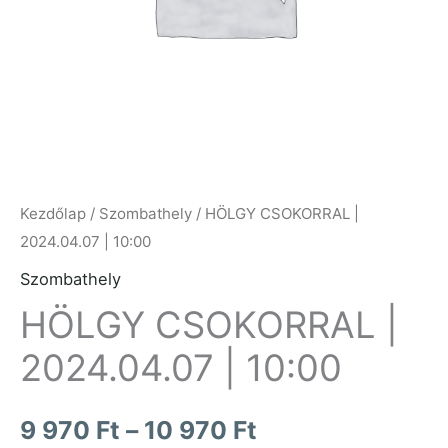
970 Ft
Kezdőlap
/
Szombathely
/ HÖLGY CSOKORRAL |
2024.04.07 | 10:00
Szombathely
HÖLGY CSOKORRAL |
2024.04.07 | 10:00
9 970
Ft
–
10 970
Ft