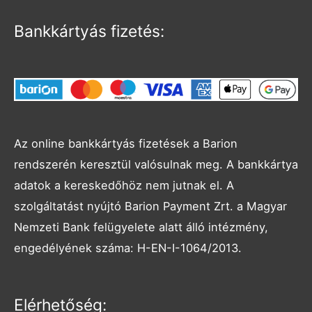
Bankkártyás fizetés:
Az online bankkártyás fizetések a Barion
rendszerén keresztül valósulnak meg. A bankkártya
adatok a kereskedőhöz nem jutnak el. A
szolgáltatást nyújtó Barion Payment Zrt. a Magyar
Nemzeti Bank felügyelete alatt álló intézmény,
engedélyének száma: H-EN-I-1064/2013.
Facebook
Instagram
Elérhetőség: