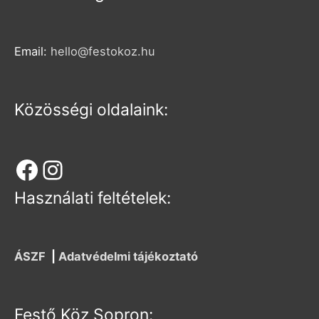
Email:
hello@festokoz.hu
Közösségi oldalaink:
Használati feltételek:
ÁSZF
|
Adatvédelmi tájékoztató
Festő Köz Sopron: