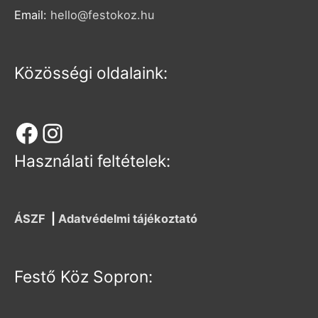
Email:
hello@festokoz.hu
Közösségi oldalaink:
Használati feltételek:
ÁSZF
|
Adatvédelmi tájékoztató
Festő Köz Sopron: