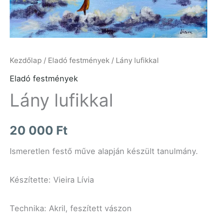
Kezdőlap
/
Eladó festmények
/ Lány lufikkal
Eladó festmények
Lány lufikkal
20 000
Ft
Ismeretlen festő műve alapján készült tanulmány.
Készítette: Vieira Lívia
Technika: Akril, feszített vászon