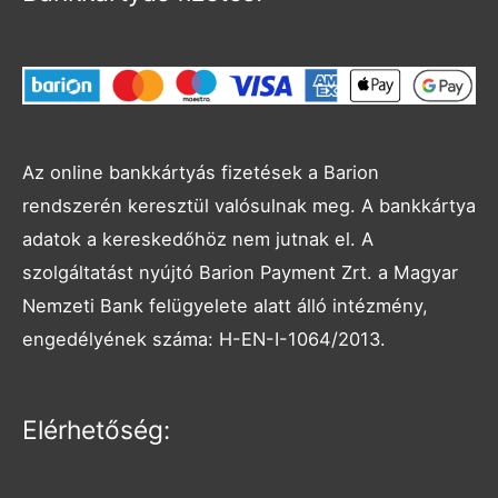
Az online bankkártyás fizetések a Barion
rendszerén keresztül valósulnak meg. A bankkártya
adatok a kereskedőhöz nem jutnak el. A
szolgáltatást nyújtó Barion Payment Zrt. a Magyar
Nemzeti Bank felügyelete alatt álló intézmény,
engedélyének száma: H-EN-I-1064/2013.
Facebook
Instagram
Elérhetőség: