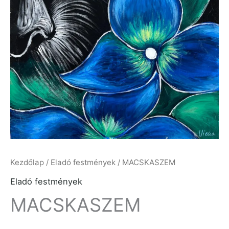
Kezdőlap
/
Eladó festmények
/ MACSKASZEM
Eladó festmények
MACSKASZEM