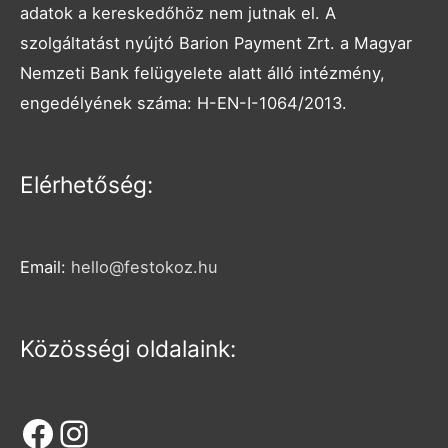
adatok a kereskedőhöz nem jutnak el. A
szolgáltatást nyújtó Barion Payment Zrt. a Magyar
Nemzeti Bank felügyelete alatt álló intézmény,
engedélyének száma: H-EN-I-1064/2013.
Facebook
Instagram
Elérhetőség:
Email:
hello@festokoz.hu
Közösségi oldalaink: