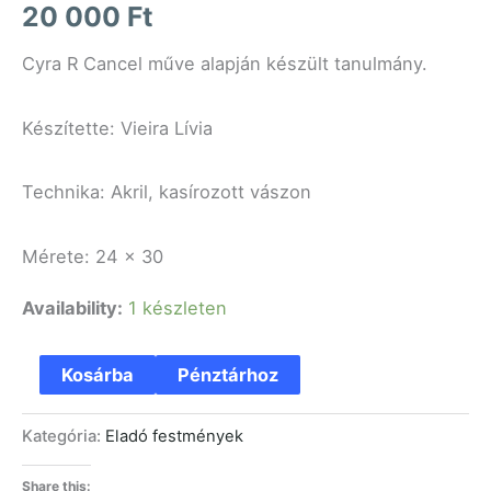
20 000
Ft
Cyra R Cancel műve alapján készült tanulmány.
Készítette: Vieira Lívia
Technika: Akril, kasírozott vászon
Mérete: 24 x 30
Availability:
1 készleten
Kosárba
Pénztárhoz
Kategória:
Eladó festmények
Share this: