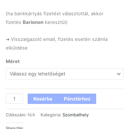
(ha bankkártyás fizetést választottál, akkor
fizetés
Barionon
keresztül)
➜ Visszaigazoló email, fizetés esetén számla
elküldése
Méret
Kosárba
Pénztárhoz
Cikkszám:
N/A
Kategória:
Szombathely
Share this: