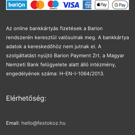
Az online bankkártyás fizetések a Barion
rendszerén keresztül valósulnak meg. A bankkártya
adatok a kereskedőhöz nem jutnak el. A
szolgáltatást nyújtó Barion Payment Zrt. a Magyar
Nemzeti Bank felügyelete alatt álló intézmény,
engedélyének száma: H-EN-I-1064/2013.
Facebook
Instagram
Elérhetőség:
Email:
hello@festokoz.hu