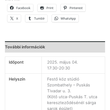
Facebook
Print
Pinterest
X
Tumblr
WhatsApp
További információk
Időpont
2025. május 04.
17:30-20:30
Helyszín
Festő köz stúdió
Szombathely – Puskás
Tivadar u. 3.
(Kötő utca-Puskás T. utca
kereszteződésénél sárga
sarok épület)