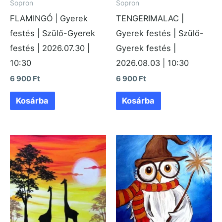
Sopron
Sopron
FLAMINGÓ | Gyerek
TENGERIMALAC |
festés | Szülő-Gyerek
Gyerek festés | Szülő-
festés | 2026.07.30 |
Gyerek festés |
10:30
2026.08.03 | 10:30
6 900
Ft
6 900
Ft
Kosárba
Kosárba