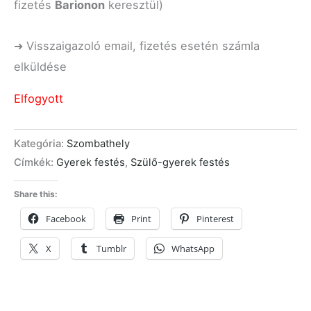
fizetés
Barionon
keresztül)
➜ Visszaigazoló email, fizetés esetén számla
elküldése
Elfogyott
Kategória:
Szombathely
Címkék:
Gyerek festés
,
Szülő-gyerek festés
Share this:
Facebook
Print
Pinterest
X
Tumblr
WhatsApp