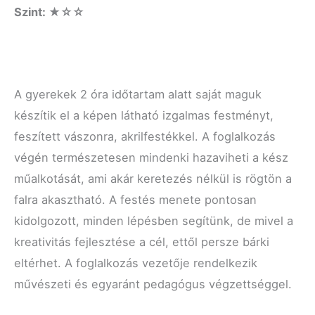
Szint: ★☆☆
A gyerekek 2 óra időtartam alatt saját maguk
készítik el a képen látható izgalmas festményt,
feszített vászonra, akrilfestékkel. A foglalkozás
végén természetesen mindenki hazaviheti a kész
műalkotását, ami akár keretezés nélkül is rögtön a
falra akasztható. A festés menete pontosan
kidolgozott, minden lépésben segítünk, de mivel a
kreativitás fejlesztése a cél, ettől persze bárki
eltérhet. A foglalkozás vezetője rendelkezik
művészeti és egyaránt pedagógus végzettséggel.