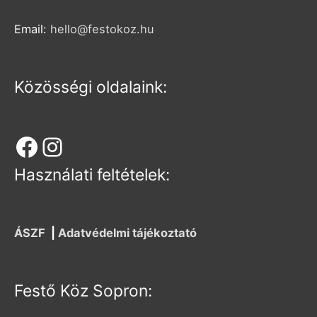
Email:
hello@festokoz.hu
Közösségi oldalaink:
Használati feltételek:
ÁSZF
|
Adatvédelmi tájékoztató
Festő Köz Sopron: