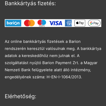
Bankkártyás fizetés:
Az online bankkártyás fizetések a Barion
rendszerén keresztül valósulnak meg. A bankkártya
adatok a kereskedőhöz nem jutnak el. A
szolgáltatást nyújtó Barion Payment Zrt. a Magyar
Nemzeti Bank felügyelete alatt álló intézmény,
engedélyének száma: H-EN-I-1064/2013.
Facebook
Instagram
Elérhetőség: