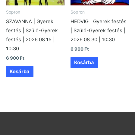
Sopron
Sopron
SZAVANNA | Gyerek
HEDVIG | Gyerek festés
festés | Szülő-Gyerek
| Szülő-Gyerek festés |
festés | 2026.08.15 |
2026.08.30 | 10:30
10:30
6 900
Ft
6 900
Ft
Kosárba
Kosárba